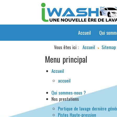
Accueil
Qui somm
Vous êtes ici :
Accueil
Sitemap
Menu principal
Accueil
accueil
Qui sommes-nous ?
Nos prestations
Portique de lavage dernière géné
Pistes Haute-pression